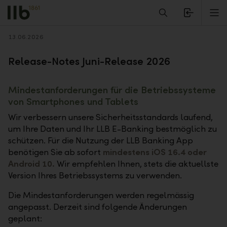
Alerts.Headline
M
Zurück
13.06.2026
Release-Notes Juni-Release 2026
Mindestanforderungen für die Betriebssysteme
von Smartphones und Tablets
Wir verbessern unsere Sicherheitsstandards laufend,
um Ihre Daten und Ihr LLB E-Banking bestmöglich zu
schützen. Für die Nutzung der LLB Banking App
benötigen Sie ab sofort
mindestens iOS 16.4 oder
Android 10.
Wir empfehlen Ihnen, stets die aktuellste
Version Ihres Betriebssystems zu verwenden.
Die Mindestanforderungen werden regelmässig
angepasst. Derzeit sind folgende Änderungen
geplant: