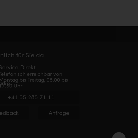
nlich für Sie da
Service Direkt
Telefonisch erreichbar von
Montag bis Freitag, 08.00 bis
17.30 Uhr
+41 55 285 71 11
edback
Anfrage