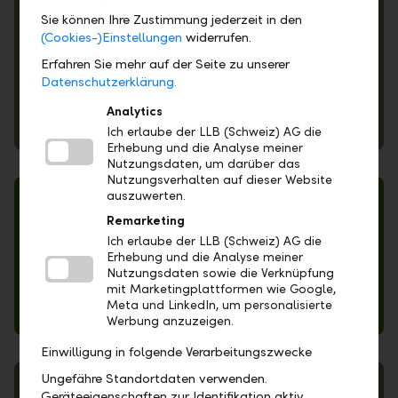
Sie können Ihre Zustimmung jederzeit in den
(Cookies-)Einstellungen
widerrufen.
Erfahren Sie mehr auf der Seite zu unserer
Datenschutzerklärung.
Analytics
Hinweisgeberverfahren
Ich erlaube der LLB (Schweiz) AG die
Erhebung und die Analyse meiner
Nutzungsdaten, um darüber das
Nutzungsverhalten auf dieser Website
auszuwerten.
Remarketing
Ich erlaube der LLB (Schweiz) AG die
Erhebung und die Analyse meiner
Nutzungsdaten sowie die Verknüpfung
mit Marketingplattformen wie Google,
Meta und LinkedIn, um personalisierte
Allgemeine Geschäftsbedingungen
Werbung anzuzeigen.
Einwilligung in folgende Verarbeitungszwecke
Ungefähre Standortdaten verwenden.
Geräteeigenschaften zur Identifikation aktiv