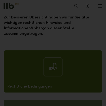
Alerts.Headline
M
Rechtliche Hinweise
Zur besseren Übersicht haben wir für Sie alle
wichtigen rechtlichen Hinweise und
Informationen&nbsp;an dieser Stelle
zusammengetragen.
Rechtliche Bedingungen