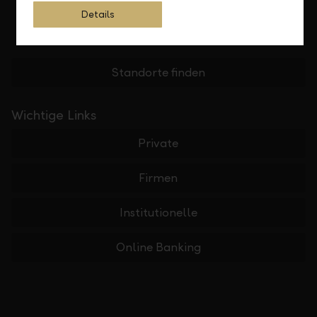
Details
Standorte finden
Wichtige Links
Private
Firmen
Institutionelle
Online Banking