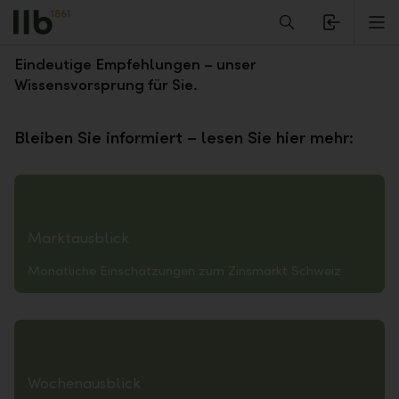
Alerts.Headline
M
Investment News
Eindeutige Empfehlungen – unser
Wissensvorsprung für Sie.
Bleiben Sie informiert – lesen Sie hier mehr:
Marktausblick
Monatliche Einschätzungen zum Zinsmarkt Schweiz
Wochenausblick