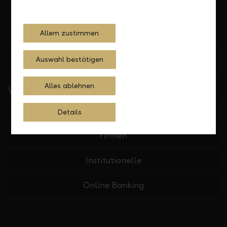
Allem zustimmen
Standorte finden
Auswahl bestätigen
Alles ablehnen
Wichtige Links
Private
Details
Firmen
Institutionelle
Online Banking