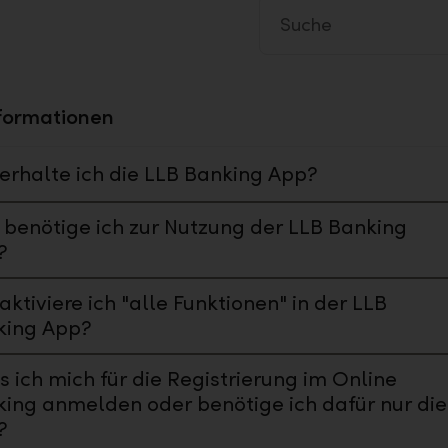
formationen
erhalte ich die LLB Banking App?
benötige ich zur Nutzung der LLB Banking
?
aktiviere ich "alle Funktionen" in der LLB
king App?
 ich mich für die Registrierung im Online
ing anmelden oder benötige ich dafür nur die
?