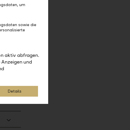
ungsdaten, um
ngsdaten sowie die
rsonalisierte
n aktiv abfragen.
e Anzeigen und
nd
Details