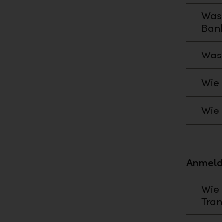
Was 
Bank
Was 
Wie 
Wie 
Anmeld
Wie 
Tran