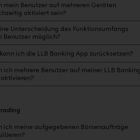
n mein Benutzer auf mehreren Geräten
chzeitig aktiviert sein?
eine Unterscheidung des Funktionsumfangs
h Benutzer möglich?
kann ich die LLB Banking App zurücksetzen?
 ich mehrere Benutzer auf meiner LLB Bankin
aktivieren?
trading
n ich meine aufgegebenen Börsenaufträge
llieren?