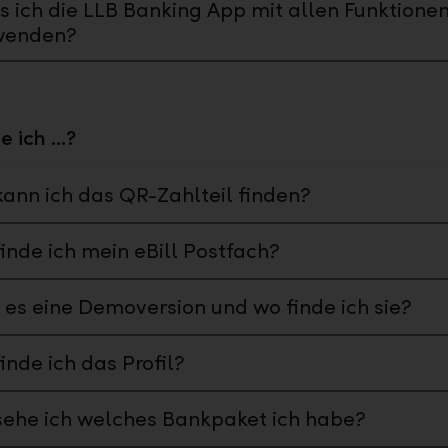
 ich die LLB Banking App mit allen Funktione
wenden?
 ich ...?
ann ich das QR-Zahlteil finden?
inde ich mein eBill Postfach?
 es eine Demoversion und wo finde ich sie?
inde ich das Profil?
ehe ich welches Bankpaket ich habe?