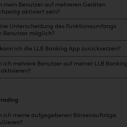
n mein Benutzer auf mehreren Geräten
chzeitig aktiviert sein?
eine Unterscheidung des Funktionsumfangs
h Benutzer möglich?
kann ich die LLB Banking App zurücksetzen?
 ich mehrere Benutzer auf meiner LLB Bankin
aktivieren?
trading
n ich meine aufgegebenen Börsenaufträge
llieren?