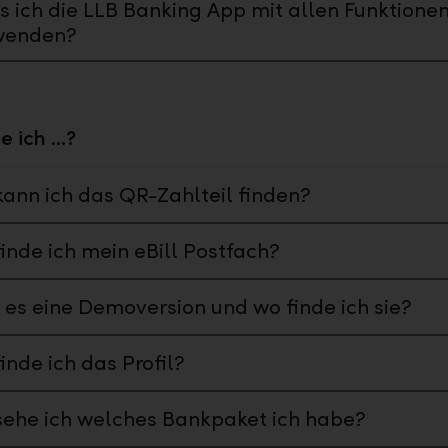
 ich die LLB Banking App mit allen Funktione
wenden?
 ich ...?
ann ich das QR-Zahlteil finden?
inde ich mein eBill Postfach?
 es eine Demoversion und wo finde ich sie?
inde ich das Profil?
ehe ich welches Bankpaket ich habe?