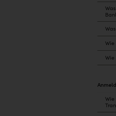
Was 
Bank
Was 
Wie 
Wie 
Anmeld
Wie 
Tran