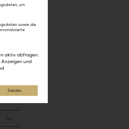
ungsdaten, um
ngsdaten sowie die
rsonalisierte
n aktiv abfragen.
e Anzeigen und
nd
Details