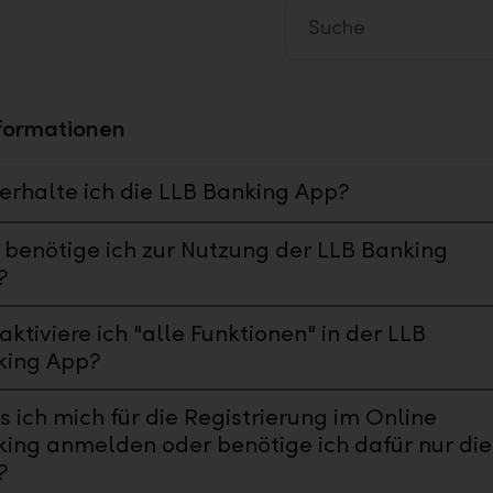
formationen
erhalte ich die LLB Banking App?
benötige ich zur Nutzung der LLB Banking
?
aktiviere ich "alle Funktionen" in der LLB
king App?
 ich mich für die Registrierung im Online
ing anmelden oder benötige ich dafür nur die
?