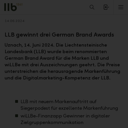
Alerts.Headline
M
Zurück
14.06.2024
LLB gewinnt drei German Brand Awards
Uznach, 14. Juni 2024. Die Liechtensteinische
Landesbank (LLB) wurde beim renommierten
German Brand Award für die Marken LLB und
wiLLBe mit drei Auszeichnungen geehrt. Die Preise
unterstreichen die herausragende Markenführung
und die Digitalmarketing-Kompetenz der LLB.
LLB mit neuem Markenauftritt auf
Siegerpodest für exzellente Markenführung
wiLLBe-Finanzapp Gewinner in digitaler
Zielgruppenkommunikation