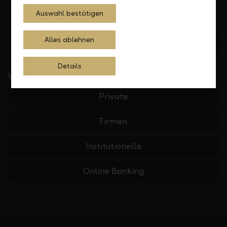
Auswahl bestätigen
Alles ablehnen
Standorte finden
Details
Wichtige Links
Private
Firmen
Institutionelle
Online Banking