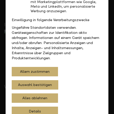
mit Marketingplattformen wie Google,
Meta und LinkedIn, um personalisierte
Feedback
Anfrage
Werbung anzuzeigen.
Einwilligung in folgende Verarbeitungszwecke
In Ihrer Nähe
Ungefähre Standortdaten verwenden.
Geräteeigenschaften zur Identifikation aktiv
abfragen. Informationen auf einem Gerät speichern
und/oder abrufen. Personalisierte Anzeigen und
Inhalte, Anzeigen- und Inhaltsmessungen,
Erkenntnisse über Zielgruppen und
Produktentwicklungen.
Standorte finden
Allem zustimmen
Auswahl bestätigen
Wichtige Links
Private
Alles ablehnen
Firmen
Details