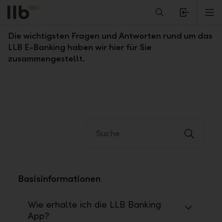
Alerts.Headline
M
Fragen und Antworten zum LLB E-Banking
Die wichtigsten Fragen und Antworten rund um das
LLB E-Banking haben wir hier für Sie
zusammengestellt.
Basisinformationen
Wie erhalte ich die LLB Banking
App?