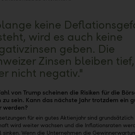
olange keine Deflationsgef
teht, wird es auch keine
gativzinsen geben. Die
weizer Zinsen bleiben tief,
r nicht negativ."
ahl von Trump scheinen die Risiken für die Börs
 zu sein. Kann das nächste Jahr trotzdem ein g
r werden?
setzungen für ein gutes Aktienjahr sind grundsätzlic
haft wird weiter wachsen und die Inflationsraten wer
ll sinken. Wenn die Unternehmen die Gewinnerwartu