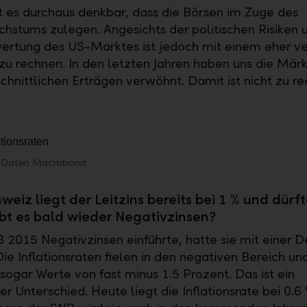
ist es durchaus denkbar, dass die Börsen im Zuge des
stums zulegen. Angesichts der politischen Risiken 
rtung des US-Marktes ist jedoch mit einem eher v
 zu rechnen. In den letzten Jahren haben uns die Märk
chnittlichen Erträgen verwöhnt. Damit ist nicht zu re
p;Daten Macrobond
weiz liegt der Leitzins bereits bei 1 % und dürf
ibt es bald wieder Negativzinsen?
B 2015 Negativzinsen einführte, hatte sie mit einer D
ie Inflationsraten fielen in den negativen Bereich un
 sogar Werte von fast minus 1.5 Prozent. Das ist ein
er Unterschied. Heute liegt die Inflationsrate bei 0.