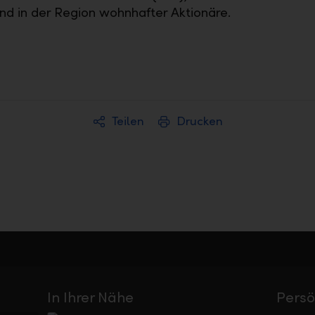
d in der Region wohnhafter Aktionäre.
Teilen
Drucken
In Ihrer Nähe
Persö