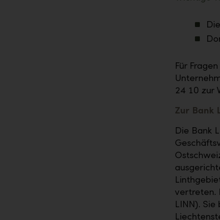
Die
Don
Für Fragen 
Unternehm
24 10 zur 
Zur Bank 
Die Bank L
Geschäftsv
Ostschweiz
ausgericht
Linthgebie
vertreten.
LINN). Sie 
Liechtenst