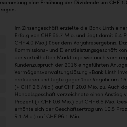
rsammlung eine Erhöhung der Dividende um CHF 1.
tragen.
Im Zinsengeschäft erzielte die Bank Linth eine
Erfolg von CHF 65.7 Mio. und liegt damit 6.4 P
CHF 4.0 Mio.) über dem Vorjahresergebnis. Da
Kommissions- und Dienstleistungsgeschäft ko
der vorteilhaften Marktlage wie auch vom re
Kundenzuspruch der 2016 eingeführten Anlag
Vermögensverwaltungslösung «Bank Linth Inve
profitieren und legte gegenüber Vorjahr um 15
(+ CHF 2.6 Mio.) auf CHF 20.0 Mio. zu. Auch da
Handelsgeschäft verzeichnete einen Anstieg v
Prozent (+ CHF 0.6 Mio.) auf CHF 6.6 Mio. Ge
erhöhte sich der Geschäftsertrag um 10.5 Pro
9.1 Mio.) auf CHF 96.1 Mio.