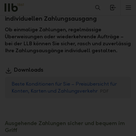
Alerts.Headline
M
Diverse Möglichkeiten für Ihren
individuellen Zahlungsausgang
Ob einmalige Zahlungen, regelmässige
Überweisungen oder wiederkehrende Aufträge –
bei der LLB können Sie sicher, rasch und zuverlässig
Ihre Zahlungsausgänge individuell gestalten.
Downloads
Beste Konditionen für Sie – Preisübersicht für
Konten, Karten und Zahlungsverkehr
PDF
Ausgehende Zahlungen sicher und bequem im
Griff