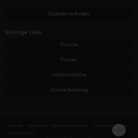
Standorte finden
Wichtige Links
Private
Firmen
Institutionelle
Online Banking
Sitemap
Impressum
Rechtliche Hinweise
Datenschutzhinweise
Nach 
Barrierefreiheit