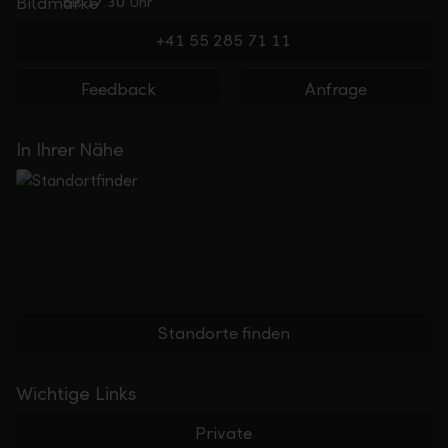
bis 17.30 Uhr
+41 55 285 71 11
Feedback
Anfrage
In Ihrer Nähe
Standorte finden
Wichtige Links
Private