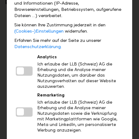
Einblick in die Arbeitswelt
und Informationen (IP-Adresse,
Browsereinstellungen, Betriebssystem, aufgerufene
Dateien …) verarbeitet.
Sie können Ihre Zustimmung jederzeit in den
(Cookies-)Einstellungen
widerrufen.
Erfahren Sie mehr auf der Seite zu unserer
Datenschutzerklärung.
Analytics
Ich erlaube der LLB (Schweiz) AG die
Erhebung und die Analyse meiner
Nutzungsdaten, um darüber das
Janine Pfiffner
Nutzungsverhalten auf dieser Website
HR Service Center
auszuwerten.
Remarketing
Zum Video
Ich erlaube der LLB (Schweiz) AG die
Erhebung und die Analyse meiner
Nutzungsdaten sowie die Verknüpfung
mit Marketingplattformen wie Google,
Meta und LinkedIn, um personalisierte
Werbung anzuzeigen.