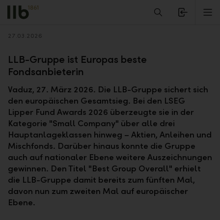
Alerts.Headline
M
Zurück
27.03.2026
LLB-Gruppe ist Europas beste
Fondsanbieterin
Vaduz, 27. März 2026. Die LLB-Gruppe sichert sich
den europäischen Gesamtsieg. Bei den LSEG
Lipper Fund Awards 2026 überzeugte sie in der
Kategorie "Small Company" über alle drei
Hauptanlageklassen hinweg – Aktien, Anleihen und
Mischfonds. Darüber hinaus konnte die Gruppe
auch auf nationaler Ebene weitere Auszeichnungen
gewinnen. Den Titel "Best Group Overall" erhielt
die LLB-Gruppe damit bereits zum fünften Mal,
davon nun zum zweiten Mal auf europäischer
Ebene.