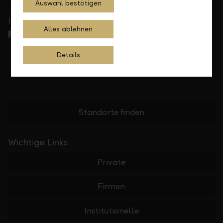
Auswahl bestätigen
In Ihrer Nähe
Alles ablehnen
Details
Standorte finden
Wichtige Links
Private
Firmen
Institutionelle