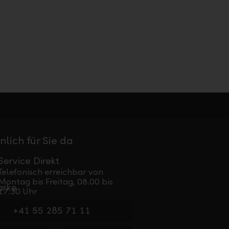
nlich für Sie da
Service Direkt
Telefonisch erreichbar von
Montag bis Freitag, 08.00 bis
17.30 Uhr
+41 55 285 71 11