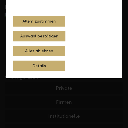
In Ihrer Nähe
Allem zustimmen
Auswahl bestätigen
Alles ablehnen
Standorte finden
Details
Wichtige Links
Private
Firmen
Institutionelle