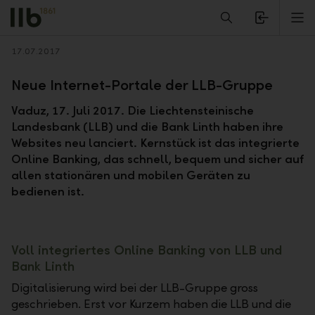
Alerts.Headline
M
Zurück
17.07.2017
Neue Internet-Portale der LLB-Gruppe
Vaduz, 17. Juli 2017. Die Liechtensteinische
Landesbank (LLB) und die Bank Linth haben ihre
Websites neu lanciert. Kernstück ist das integrierte
Online Banking, das schnell, bequem und sicher auf
allen stationären und mobilen Geräten zu
bedienen ist.
Voll integriertes Online Banking von LLB und
Bank Linth
Digitalisierung wird bei der LLB-Gruppe gross
geschrieben. Erst vor Kurzem haben die LLB und die